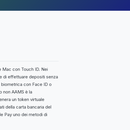
 e Mac con Touch ID. Nei
di effettuare depositi senza
ne biometrica con Face ID o
ino non AAMS è la
enera un token virtuale
ti della carta bancaria del
le Pay uno dei metodi di