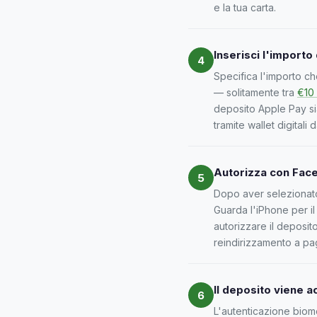
e la tua carta.
Inserisci l'importo
4
Specifica l'importo ch
— solitamente tra
€10
deposito Apple Pay si
tramite wallet digitali
Autorizza con Face
5
Dopo aver selezionato 
Guarda l'iPhone per i
autorizzare il deposit
reindirizzamento a pa
Il deposito viene 
6
L'autenticazione biom