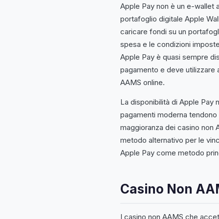
Apple Pay non è un e-wallet au
portafoglio digitale Apple Wa
caricare fondi su un portafogl
spesa e le condizioni imposte 
Apple Pay è quasi sempre disp
pagamento e deve utilizzare a
AAMS online.
La disponibilità di Apple Pay
pagamenti moderna tendono a 
maggioranza dei casino non 
metodo alternativo per le vin
Apple Pay come metodo princ
Casino Non AAM
I casino non AAMS che accett