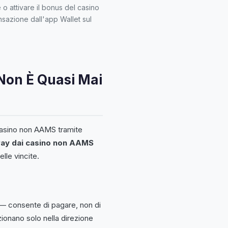
o attivare il bonus del casino
sazione dall'app Wallet sul
Non È Quasi Mai
l casino non AAMS tramite
 Pay dai casino non AAMS
lle vincite.
— consente di pagare, non di
ionano solo nella direzione