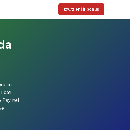
Ottieni il bonus
da
one in
i dati
e Pay nel
ve