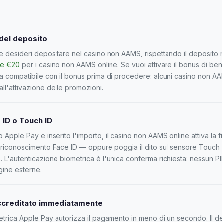
 del deposito
e desideri depositare nel casino non AAMS, rispettando il deposito 
 e €20
per i casino non AAMS online. Se vuoi attivare il bonus di benv
a compatibile con il bonus prima di procedere: alcuni casino non A
 dall'attivazione delle promozioni.
 ID o Touch ID
Apple Pay e inserito l'importo, il casino non AAMS online attiva la 
l riconoscimento Face ID — oppure poggia il dito sul sensore Touch 
o. L'autenticazione biometrica è l'unica conferma richiesta: nessun
gine esterne.
accreditato immediatamente
etrica Apple Pay autorizza il pagamento in meno di un secondo. Il de