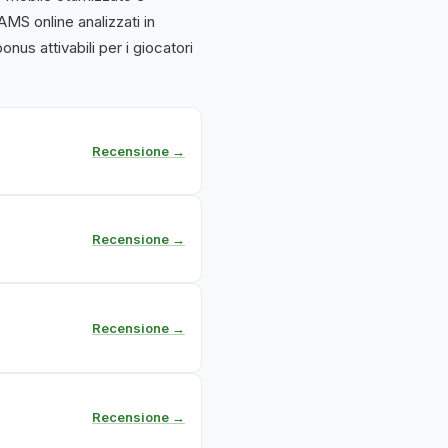
AMS online analizzati in
us attivabili per i giocatori
Recensione →
Recensione →
Recensione →
Recensione →