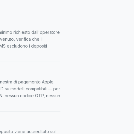
minimo richiesto dall'operatore
enuto, verifica che il
AMS escludono i depositi
finestra di pagamento Apple.
ID su modelli compatibili — per
 PIN, nessun codice OTP, nessun
posito viene accreditato sul