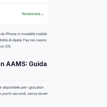
Recensione →
e da iPhone in modalità mobile
ilità di Apple Pay nei casino
ivo iOS.
on AAMS: Guida
disponibile per i giocatori
ano pochi secondi, senza dover