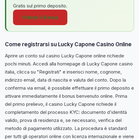
Gratis sul primo deposito.
Ottieni il Bonus
Come registrarsi su Lucky Capone Casino Online
Aprire un conto sul casino Lucky Capone online richiede
pochi minuti. Accedi alla homepage di Lucky Capone casino
italia, clicca su "Registrati" e inserisci nome, cognome,
indirizzo email, data di nascita e valuta del conto. Dopo la
conferma via email, è possibile effettuare il primo deposito e
attivare immediatamente il bonus benvenuto online. Prima
del primo prelievo, il casino Lucky Capone richiede il
completamento del processo KYC: documento d'identità
valido, prova di residenza e, se necessario, verifica del
metodo di pagamento utilizzato. La procedura è standard
per tutti gli operatori online con licenza internazionale e viene