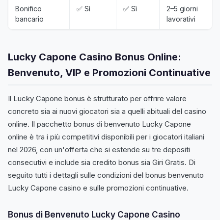
Bonifico
✅ Sì
✅ Sì
2–5 giorni
bancario
lavorativi
Lucky Capone Casino Bonus Online:
Benvenuto, VIP e Promozioni Continuative
Il Lucky Capone bonus è strutturato per offrire valore
concreto sia ai nuovi giocatori sia a quelli abituali del casino
online. Il pacchetto bonus di benvenuto Lucky Capone
online è tra i più competitivi disponibili per i giocatori italiani
nel 2026, con un'offerta che si estende su tre depositi
consecutivi e include sia credito bonus sia Giri Gratis. Di
seguito tutti i dettagli sulle condizioni del bonus benvenuto
Lucky Capone casino e sulle promozioni continuative.
Bonus di Benvenuto Lucky Capone Casino