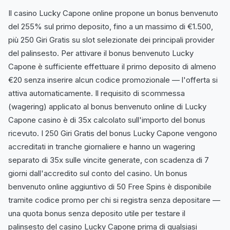
Il casino Lucky Capone online propone un bonus benvenuto
del 255% sul primo deposito, fino a un massimo di €1.500,
più 250 Giri Gratis su slot selezionate dei principali provider
del palinsesto. Per attivare il bonus benvenuto Lucky
Capone è sufficiente effettuare il primo deposito di almeno
€20 senza inserire alcun codice promozionale — l'offerta si
attiva automaticamente. Il requisito di scommessa
(wagering) applicato al bonus benvenuto online di Lucky
Capone casino è di 35x calcolato sull'importo del bonus
ricevuto. I 250 Giri Gratis del bonus Lucky Capone vengono
accreditati in tranche giornaliere e hanno un wagering
separato di 35x sulle vincite generate, con scadenza di 7
giorni dall'accredito sul conto del casino. Un bonus
benvenuto online aggiuntivo di 50 Free Spins è disponibile
tramite codice promo per chi si registra senza depositare —
una quota bonus senza deposito utile per testare il
palinsesto del casino Lucky Capone prima di qualsiasi