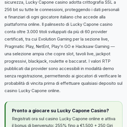
sicurezza, Lucky Capone casino adotta crittografia SSL a
256 bit su tutte le connessioni, proteggendo i dati personali
e finanziari di ogni giocatore italiano che accede alla
piattaforma online. Il palinsesto di Lucky Capone casino
conta oltre 3.000 titoli sviluppati da più di 60 provider
certificati, tra cui Evolution Gaming per la sezione live,
Pragmatic Play, NetEnt, Play'n GO e Hacksaw Gaming —
una selezione ampia che copre slot, tavoli live, jackpot
progressivi, blackjack, roulette e baccarat. I valori RTP
pubblicati dai provider sono accessibili in modalità demo
senza registrazione, permettendo ai giocatori di verificare le
probabilità di vincita prima di effettuare qualsiasi deposito sul
casino Lucky Capone online.
Pronto a giocare su Lucky Capone Casino?
Registrati ora sul casino Lucky Capone online e attiva
il bonus di benvenuto: 255% fino a €1.500 + 250 Giri