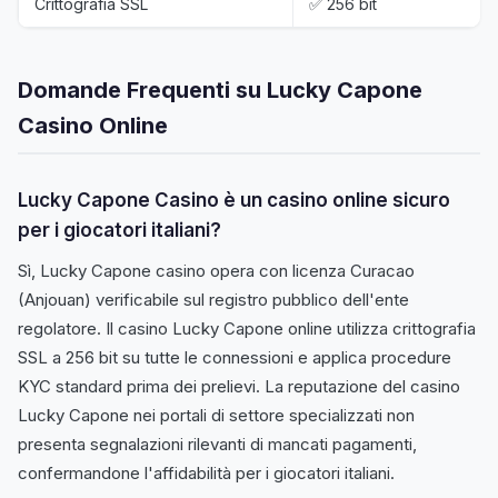
Crittografia SSL
✅ 256 bit
Domande Frequenti su Lucky Capone
Casino Online
Lucky Capone Casino è un casino online sicuro
per i giocatori italiani?
Sì, Lucky Capone casino opera con licenza Curacao
(Anjouan) verificabile sul registro pubblico dell'ente
regolatore. Il casino Lucky Capone online utilizza crittografia
SSL a 256 bit su tutte le connessioni e applica procedure
KYC standard prima dei prelievi. La reputazione del casino
Lucky Capone nei portali di settore specializzati non
presenta segnalazioni rilevanti di mancati pagamenti,
confermandone l'affidabilità per i giocatori italiani.