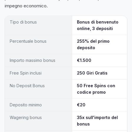
impegno economico.
Tipo di bonus
Bonus di benvenuto
online, 3 depositi
Percentuale bonus
255% del primo
deposito
Importo massimo bonus
€1.500
Free Spin inclusi
250 Giri Gratis
No Deposit Bonus
50 Free Spins con
codice promo
Deposito minimo
€20
Wagering bonus
35x sull'importo del
bonus