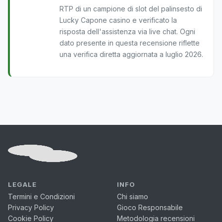
RTP di un campione di slot del palinsesto di
Lucky Capone casino e verificato la
risposta dell'assistenza via live chat. Ogni
dato presente in questa recensione riflette
una verifica diretta aggiornata a luglio 2026.
LEGALE
INFO
Termini e Condizioni
Chi siamo
Privacy Policy
Gioco Responsabile
Cookie Policy
Metodologia recensioni