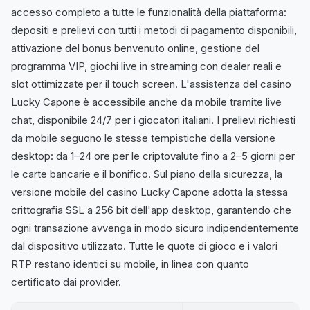
accesso completo a tutte le funzionalità della piattaforma:
depositi e prelievi con tutti i metodi di pagamento disponibili,
attivazione del bonus benvenuto online, gestione del
programma VIP, giochi live in streaming con dealer reali e
slot ottimizzate per il touch screen. L'assistenza del casino
Lucky Capone è accessibile anche da mobile tramite live
chat, disponibile 24/7 per i giocatori italiani. I prelievi richiesti
da mobile seguono le stesse tempistiche della versione
desktop: da 1–24 ore per le criptovalute fino a 2–5 giorni per
le carte bancarie e il bonifico. Sul piano della sicurezza, la
versione mobile del casino Lucky Capone adotta la stessa
crittografia SSL a 256 bit dell'app desktop, garantendo che
ogni transazione avvenga in modo sicuro indipendentemente
dal dispositivo utilizzato. Tutte le quote di gioco e i valori
RTP restano identici su mobile, in linea con quanto
certificato dai provider.