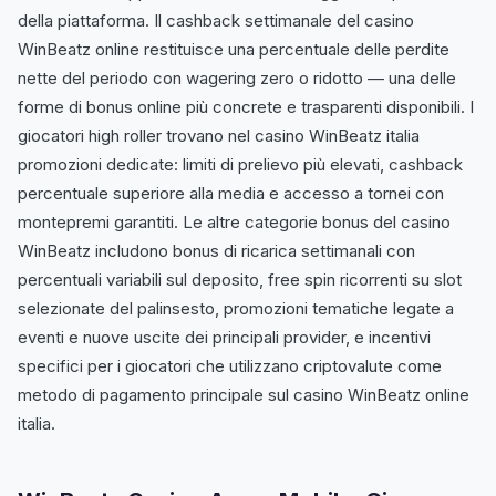
della piattaforma. Il cashback settimanale del casino
WinBeatz online restituisce una percentuale delle perdite
nette del periodo con wagering zero o ridotto — una delle
forme di bonus online più concrete e trasparenti disponibili. I
giocatori high roller trovano nel casino WinBeatz italia
promozioni dedicate: limiti di prelievo più elevati, cashback
percentuale superiore alla media e accesso a tornei con
montepremi garantiti. Le altre categorie bonus del casino
WinBeatz includono bonus di ricarica settimanali con
percentuali variabili sul deposito, free spin ricorrenti su slot
selezionate del palinsesto, promozioni tematiche legate a
eventi e nuove uscite dei principali provider, e incentivi
specifici per i giocatori che utilizzano criptovalute come
metodo di pagamento principale sul casino WinBeatz online
italia.