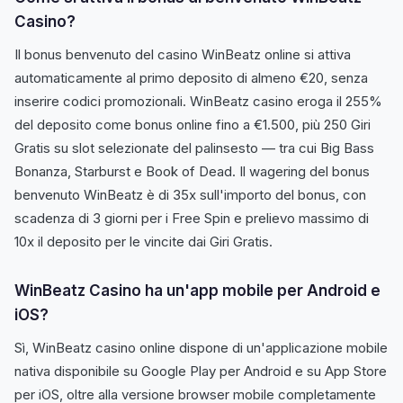
Casino?
Il bonus benvenuto del casino WinBeatz online si attiva
automaticamente al primo deposito di almeno €20, senza
inserire codici promozionali. WinBeatz casino eroga il 255%
del deposito come bonus online fino a €1.500, più 250 Giri
Gratis su slot selezionate del palinsesto — tra cui Big Bass
Bonanza, Starburst e Book of Dead. Il wagering del bonus
benvenuto WinBeatz è di 35x sull'importo del bonus, con
scadenza di 3 giorni per i Free Spin e prelievo massimo di
10x il deposito per le vincite dai Giri Gratis.
WinBeatz Casino ha un'app mobile per Android e
iOS?
Sì, WinBeatz casino online dispone di un'applicazione mobile
nativa disponibile su Google Play per Android e su App Store
per iOS, oltre alla versione browser mobile completamente