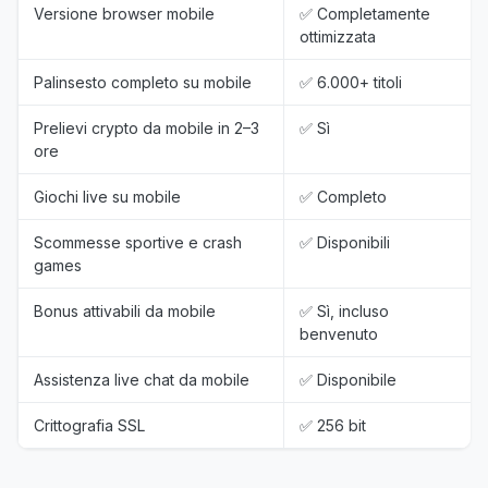
Versione browser mobile
✅ Completamente
ottimizzata
Palinsesto completo su mobile
✅ 6.000+ titoli
Prelievi crypto da mobile in 2–3
✅ Sì
ore
Giochi live su mobile
✅ Completo
Scommesse sportive e crash
✅ Disponibili
games
Bonus attivabili da mobile
✅ Sì, incluso
benvenuto
Assistenza live chat da mobile
✅ Disponibile
Crittografia SSL
✅ 256 bit