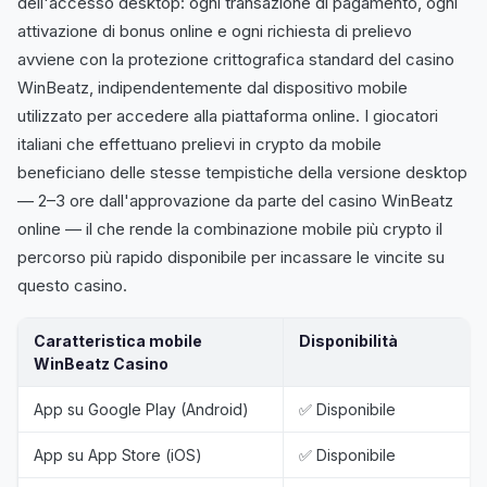
dell'accesso desktop: ogni transazione di pagamento, ogni
attivazione di bonus online e ogni richiesta di prelievo
avviene con la protezione crittografica standard del casino
WinBeatz, indipendentemente dal dispositivo mobile
utilizzato per accedere alla piattaforma online. I giocatori
italiani che effettuano prelievi in crypto da mobile
beneficiano delle stesse tempistiche della versione desktop
— 2–3 ore dall'approvazione da parte del casino WinBeatz
online — il che rende la combinazione mobile più crypto il
percorso più rapido disponibile per incassare le vincite su
questo casino.
Caratteristica mobile
Disponibilità
WinBeatz Casino
App su Google Play (Android)
✅ Disponibile
App su App Store (iOS)
✅ Disponibile