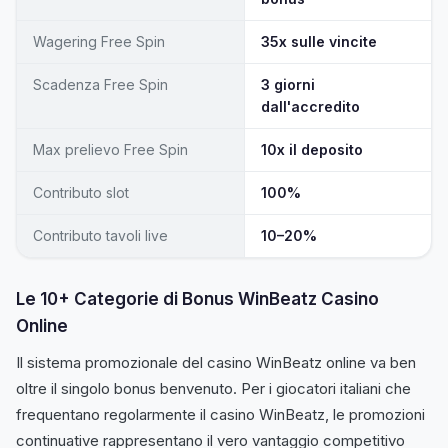
Wagering Free Spin
35x sulle vincite
Scadenza Free Spin
3 giorni
dall'accredito
Max prelievo Free Spin
10x il deposito
Contributo slot
100%
Contributo tavoli live
10–20%
Le 10+ Categorie di Bonus WinBeatz Casino
Online
Il sistema promozionale del casino WinBeatz online va ben
oltre il singolo bonus benvenuto. Per i giocatori italiani che
frequentano regolarmente il casino WinBeatz, le promozioni
continuative rappresentano il vero vantaggio competitivo