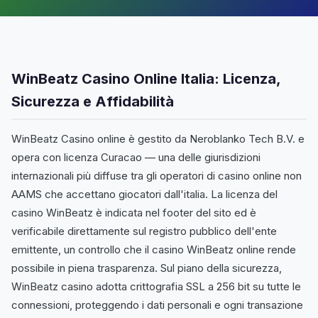
WinBeatz Casino Online Italia: Licenza,
Sicurezza e Affidabilità
WinBeatz Casino online è gestito da Neroblanko Tech B.V. e
opera con licenza Curacao — una delle giurisdizioni
internazionali più diffuse tra gli operatori di casino online non
AAMS che accettano giocatori dall'italia. La licenza del
casino WinBeatz è indicata nel footer del sito ed è
verificabile direttamente sul registro pubblico dell'ente
emittente, un controllo che il casino WinBeatz online rende
possibile in piena trasparenza. Sul piano della sicurezza,
WinBeatz casino adotta crittografia SSL a 256 bit su tutte le
connessioni, proteggendo i dati personali e ogni transazione