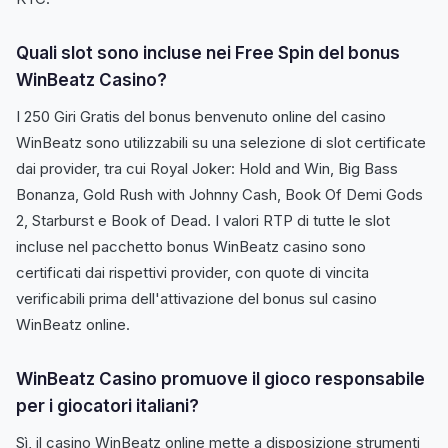
Quali slot sono incluse nei Free Spin del bonus
WinBeatz Casino?
I 250 Giri Gratis del bonus benvenuto online del casino
WinBeatz sono utilizzabili su una selezione di slot certificate
dai provider, tra cui Royal Joker: Hold and Win, Big Bass
Bonanza, Gold Rush with Johnny Cash, Book Of Demi Gods
2, Starburst e Book of Dead. I valori RTP di tutte le slot
incluse nel pacchetto bonus WinBeatz casino sono
certificati dai rispettivi provider, con quote di vincita
verificabili prima dell'attivazione del bonus sul casino
WinBeatz online.
WinBeatz Casino promuove il gioco responsabile
per i giocatori italiani?
Sì, il casino WinBeatz online mette a disposizione strumenti