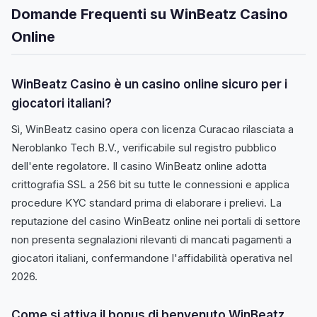
Domande Frequenti su WinBeatz Casino
Online
WinBeatz Casino è un casino online sicuro per i
giocatori italiani?
Sì, WinBeatz casino opera con licenza Curacao rilasciata a
Neroblanko Tech B.V., verificabile sul registro pubblico
dell'ente regolatore. Il casino WinBeatz online adotta
crittografia SSL a 256 bit su tutte le connessioni e applica
procedure KYC standard prima di elaborare i prelievi. La
reputazione del casino WinBeatz online nei portali di settore
non presenta segnalazioni rilevanti di mancati pagamenti a
giocatori italiani, confermandone l'affidabilità operativa nel
2026.
Come si attiva il bonus di benvenuto WinBeatz