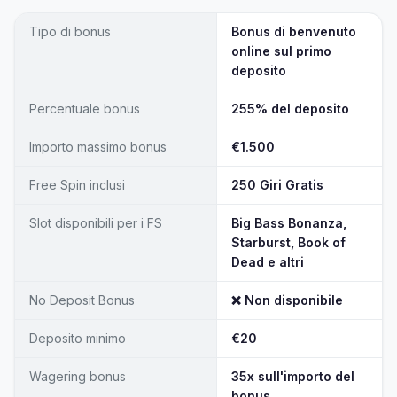
Tipo di bonus
Bonus di benvenuto
online sul primo
deposito
Percentuale bonus
255% del deposito
Importo massimo bonus
€1.500
Free Spin inclusi
250 Giri Gratis
Slot disponibili per i FS
Big Bass Bonanza,
Starburst, Book of
Dead e altri
No Deposit Bonus
❌ Non disponibile
Deposito minimo
€20
Wagering bonus
35x sull'importo del
bonus